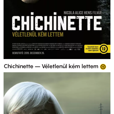
Chichinette – Véletlenül kém lettem