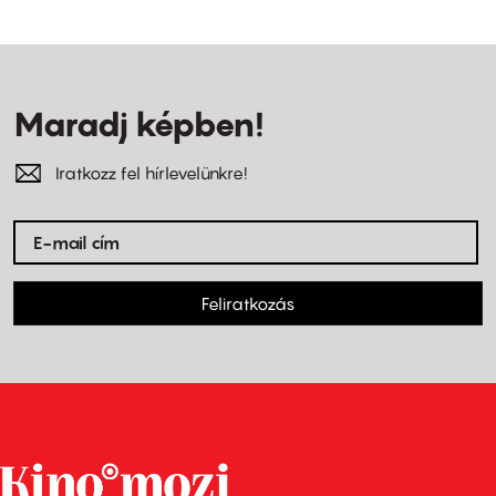
Maradj képben!
Iratkozz fel hírlevelünkre!
Feliratkozás