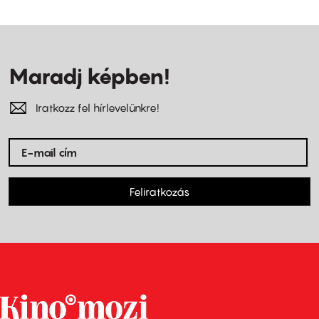
Maradj képben!
Iratkozz fel hírlevelünkre!
Feliratkozás