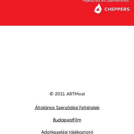
Fejlesztés és üzemeltetés:
© 2011 ARTMozi
Footer
other
links
Általános Szerződési Feltételek
BudapestFilm
Adatkezelési tájékoztató