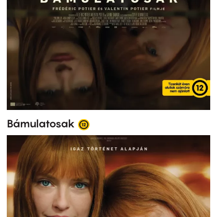
Bámulatosak