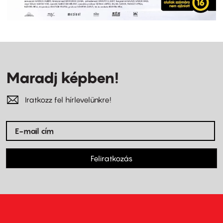
Maradj képben!
Iratkozz fel hírlevelünkre!
Feliratkozás