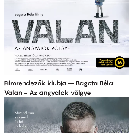
Filmrendezők klubja – Bagota Béla:
Valan - Az angyalok völgye