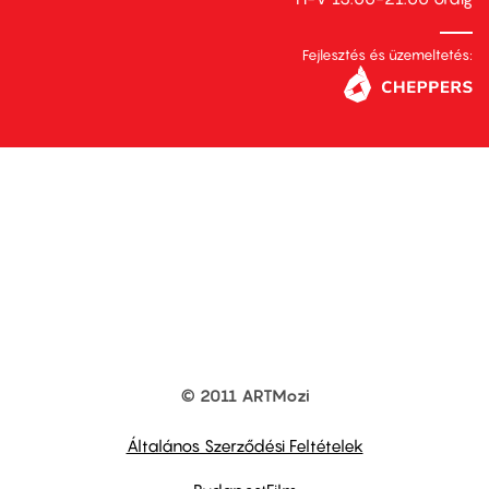
Fejlesztés és üzemeltetés:
© 2011 ARTMozi
Footer
other
links
Általános Szerződési Feltételek