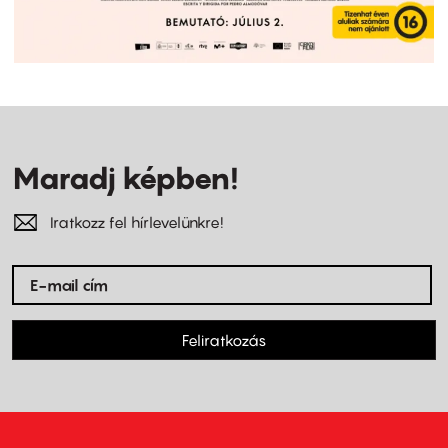
Maradj képben!
Iratkozz fel hírlevelünkre!
Feliratkozás