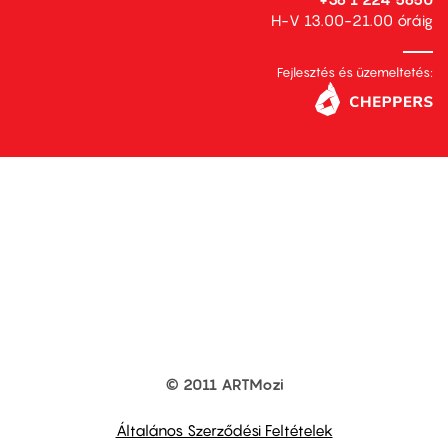
H-V 13.00-21.00 óráig
Fejlesztés és üzemeltetés:
© 2011 ARTMozi
Footer
other
links
Általános Szerződési Feltételek