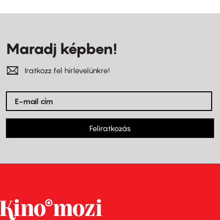
Maradj képben!
Iratkozz fel hírlevelünkre!
Feliratkozás