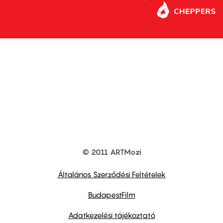
© 2011 ARTMozi
Footer
other
links
Általános Szerződési Feltételek
BudapestFilm
Adatkezelési tájékoztató