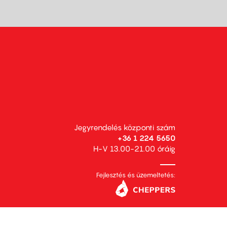
Jegyrendelés központi szám
+36 1 224 5650
H-V 13.00-21.00 óráig
Fejlesztés és üzemeltetés: