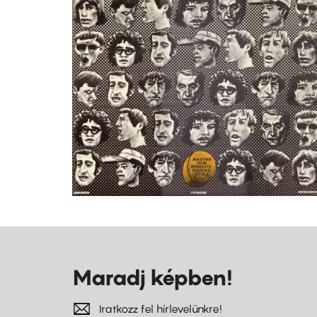
Maradj képben!
Iratkozz fel hírlevelünkre!