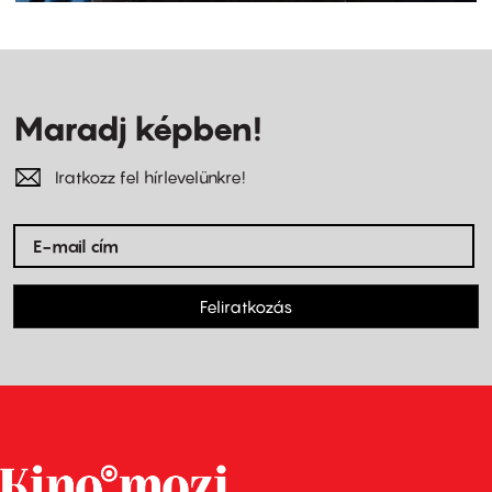
Maradj képben!
Iratkozz fel hírlevelünkre!
Feliratkozás