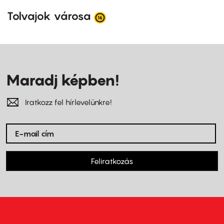
Tolvajok városa
Maradj képben!
Iratkozz fel hírlevelünkre!
Feliratkozás