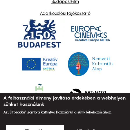
BudapestFilm
Adatkezelési tájékoztató
A felhasználói élmény javítása érdekében a webhelyen
sütiket használunk
Az „Elfogadás” gombra kattintva hozzájárul a sütik létrehozásához.