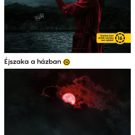
Éjszaka a házban