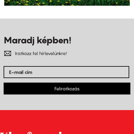
Maradj képben!
Iratkozz fel hírlevelünkre!
Feliratkozás