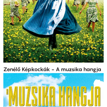
Zenélő Képkockák - A muzsika hangja