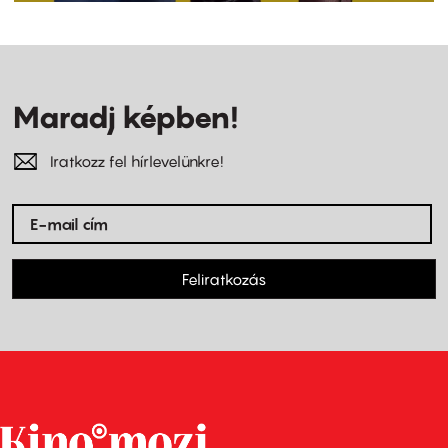
Maradj képben!
Iratkozz fel hírlevelünkre!
Feliratkozás