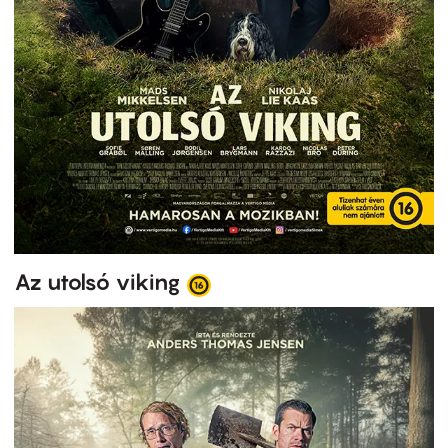
Az utolsó viking