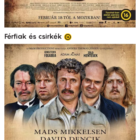
Férfiak és csirkék