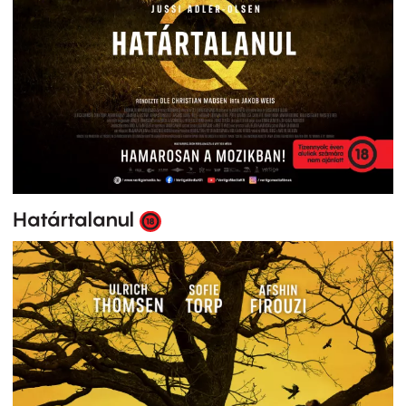
Határtalanul