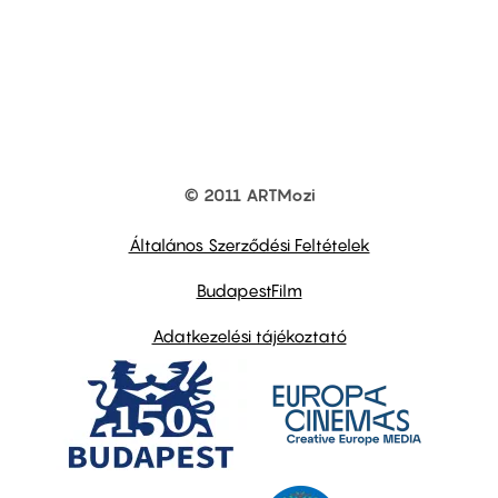
© 2011 ARTMozi
Footer
other
links
Általános Szerződési Feltételek
BudapestFilm
Adatkezelési tájékoztató