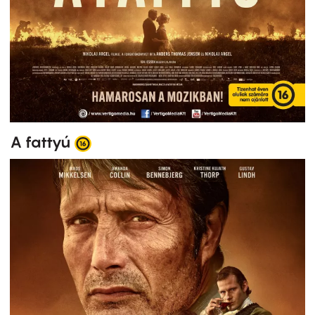
A fattyú