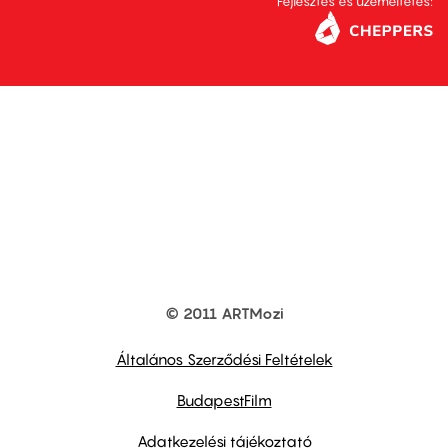
Fejlesztés és üzemeltetés:
© 2011 ARTMozi
Footer
other
links
Általános Szerződési Feltételek
BudapestFilm
Adatkezelési tájékoztató