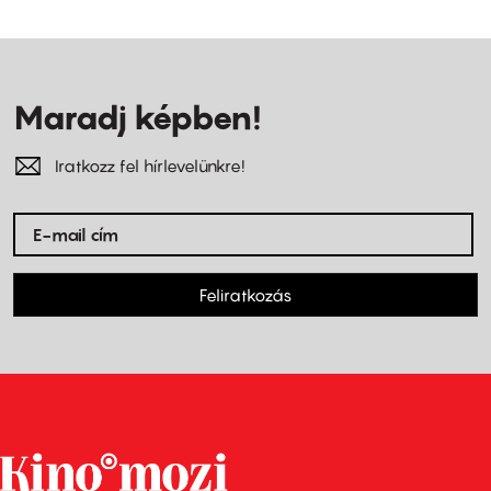
Maradj képben!
Iratkozz fel hírlevelünkre!
Feliratkozás