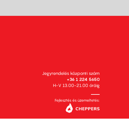
Jegyrendelés központi szám
+36 1 224 5650
H-V 13.00-21.00 óráig
Fejlesztés és üzemeltetés: