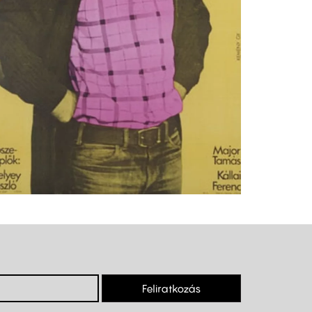
Feliratkozás