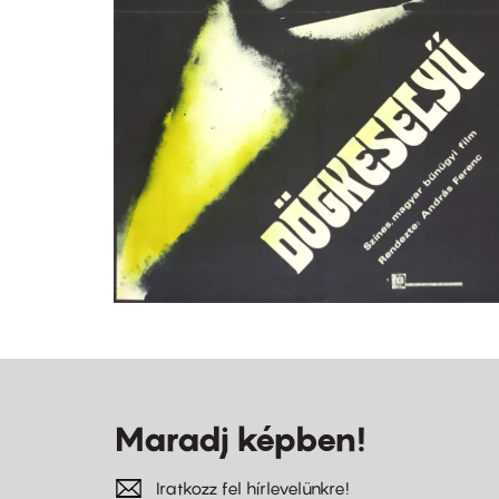
Maradj képben!
Iratkozz fel hírlevelünkre!