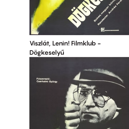
Viszlát, Lenin! Filmklub -
Dögkeselyű