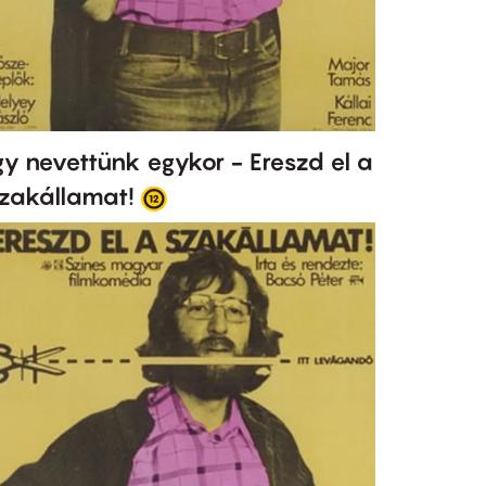
gy nevettünk egykor - Ereszd el a
zakállamat!