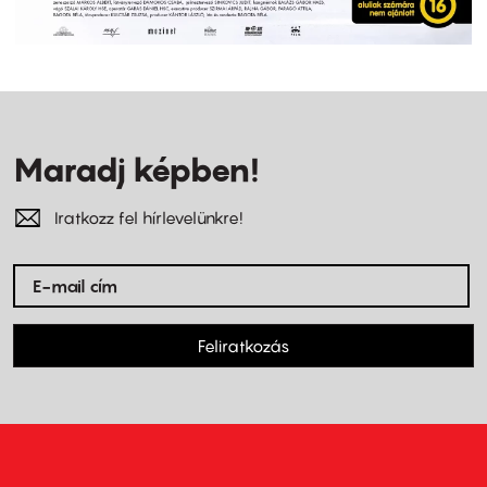
Maradj képben!
Iratkozz fel hírlevelünkre!
Feliratkozás