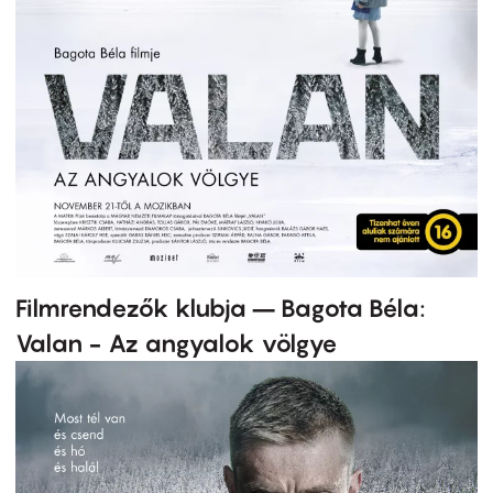
Filmrendezők klubja – Bagota Béla:
Valan - Az angyalok völgye