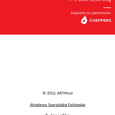
Fejlesztés és üzemeltetés:
© 2011 ARTMozi
Footer
other
links
Általános Szerződési Feltételek