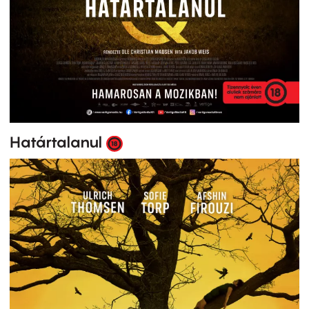
Határtalanul