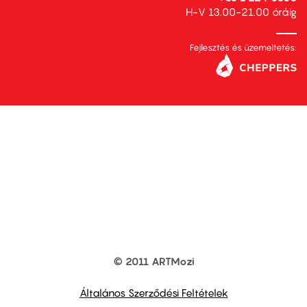
H-V 13.00-21.00 óráig
Fejlesztés és üzemeltetés:
© 2011 ARTMozi
Footer
other
links
Általános Szerződési Feltételek