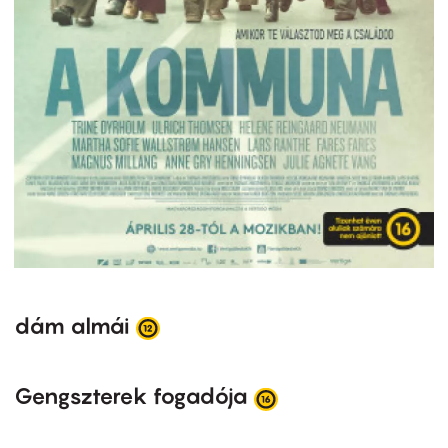
dám almái
Gengszterek fogadója