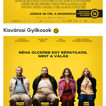
Kisvárosi Gyilkosok