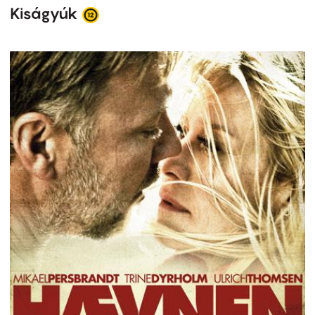
Kiságyúk