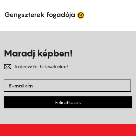
Gengszterek fogadója
Maradj képben!
Iratkozz fel hírlevelünkre!
Feliratkozás