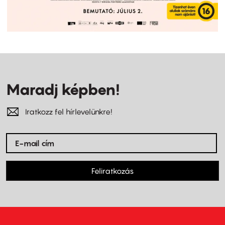
Maradj képben!
Iratkozz fel hírlevelünkre!
Feliratkozás