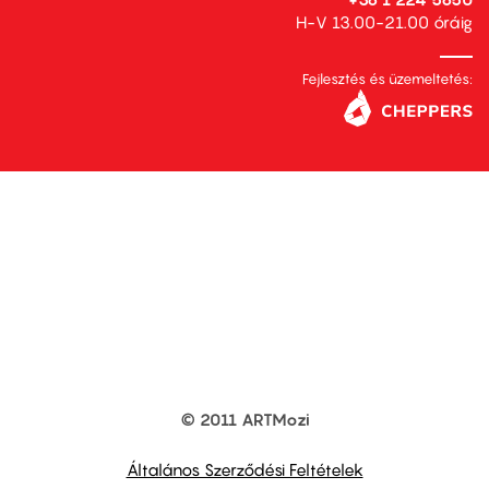
H-V 13.00-21.00 óráig
Fejlesztés és üzemeltetés:
© 2011 ARTMozi
Footer
other
links
Általános Szerződési Feltételek