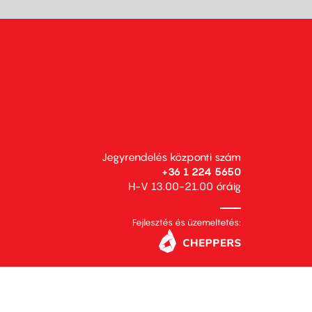
Jegyrendelés központi szám
+36 1 224 5650
H-V 13.00-21.00 óráig
Fejlesztés és üzemeltetés: