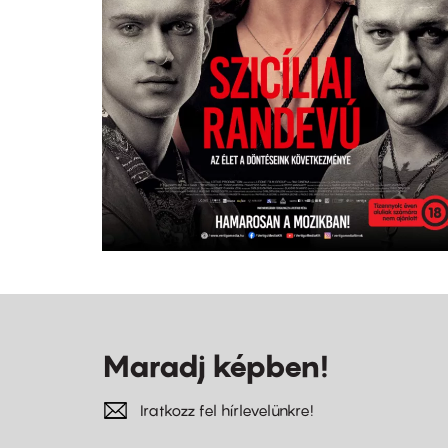
Maradj képben!
Iratkozz fel hírlevelünkre!