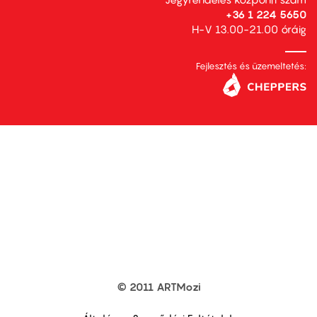
+36 1 224 5650
H-V 13.00-21.00 óráig
Fejlesztés és üzemeltetés:
© 2011 ARTMozi
Footer
other
links