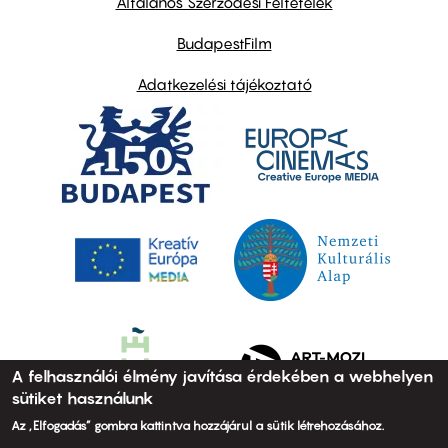
Általános Szerződési Feltételek
BudapestFilm
Adatkezelési tájékoztató
A felhasználói élmény javítása érdekében a webhelyen
sütiket használunk
Az „Elfogadás” gombra kattintva hozzájárul a sütik létrehozásához.