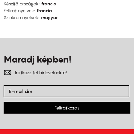
Készítő országok
francia
Felirat nyelvek
francia
Szinkron nyelvek
magyar
Maradj képben!
Iratkozz fel hírlevelünkre!
Feliratkozás