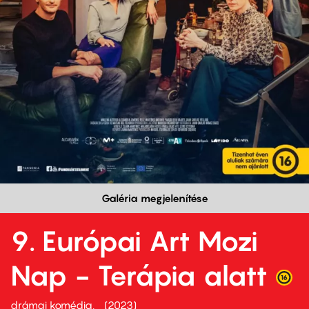
Galéria megjelenítése
9. Európai Art Mozi
Nap - Terápia alatt
drámai komédia
2023