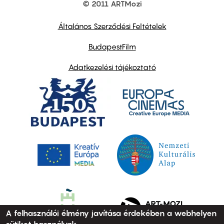
© 2011 ARTMozi
Footer
other
links
Általános Szerződési Feltételek
BudapestFilm
Adatkezelési tájékoztató
A felhasználói élmény javítása érdekében a webhelyen