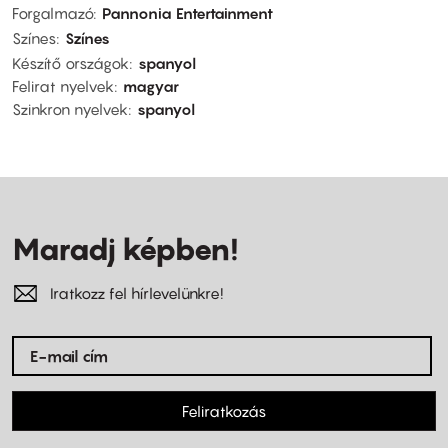
Forgalmazó
Pannonia Entertainment
Színes
Színes
Készítő országok
spanyol
Felirat nyelvek
magyar
Szinkron nyelvek
spanyol
Maradj képben!
Iratkozz fel hírlevelünkre!
Feliratkozás