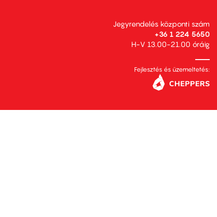
Jegyrendelés központi szám
+36 1 224 5650
H-V 13.00-21.00 óráig
Fejlesztés és üzemeltetés: