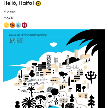
Helló, Haifa!
Premier
Mozik: