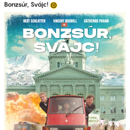
Bonzsúr, Svájc!