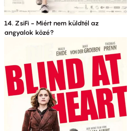
14. ZsiFi - Miért nem küldtél az
angyalok közé?