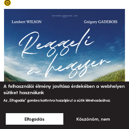
A felhasználói élmény javítása érdekében a webhelyen
sütiket használunk
Az „Elfogadás” gombra kattintva hozzájárul a sütik létrehozásához.
Elfogadás
Köszönöm, nem