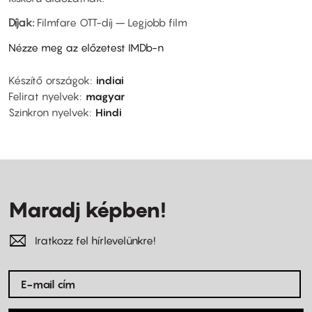
Díjak:
Filmfare OTT-díj – Legjobb film
Nézze meg az előzetest IMDb-n
Készítő országok
indiai
Felirat nyelvek
magyar
Szinkron nyelvek
Hindi
Maradj képben!
Iratkozz fel hírlevelünkre!