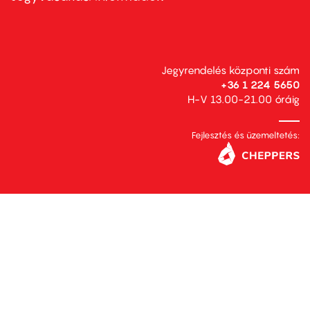
Jegyrendelés központi szám
+36 1 224 5650
H-V 13.00-21.00 óráig
Fejlesztés és üzemeltetés: