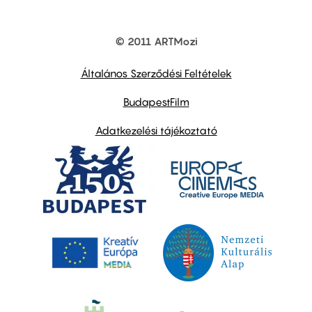
© 2011 ARTMozi
Footer
other
links
Általános Szerződési Feltételek
BudapestFilm
Adatkezelési tájékoztató