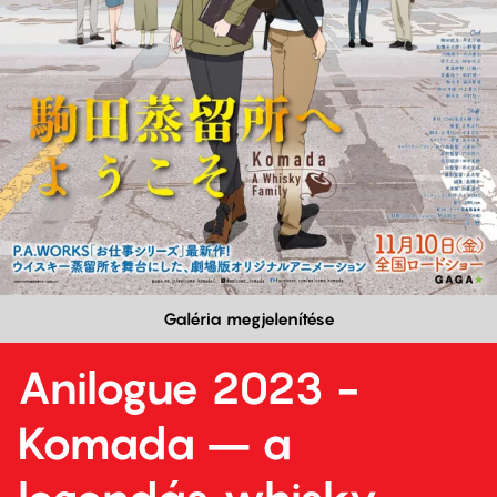
Galéria megjelenítése
Anilogue 2023 -
Komada – a