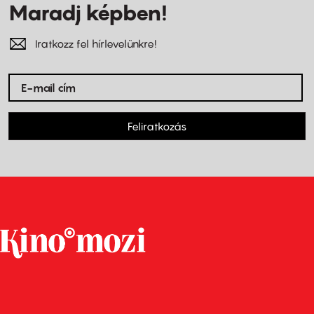
Maradj képben!
Iratkozz fel hírlevelünkre!
Feliratkozás