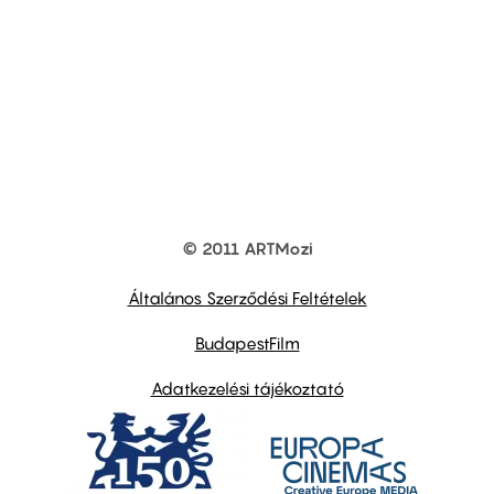
© 2011 ARTMozi
Footer
other
links
Általános Szerződési Feltételek
BudapestFilm
Adatkezelési tájékoztató