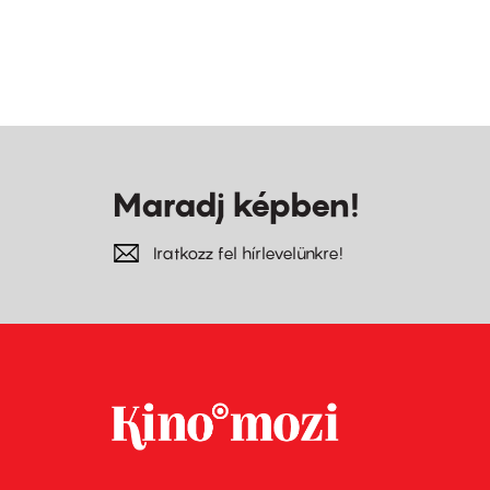
Maradj képben!
Iratkozz fel hírlevelünkre!