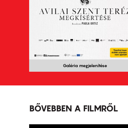
Galéria megjelenítése
BŐVEBBEN A FILMRŐL