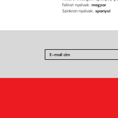
Felirat nyelvek
magyar
Szinkron nyelvek
spanyol