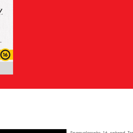
Spanyolország, 16. század. Ter