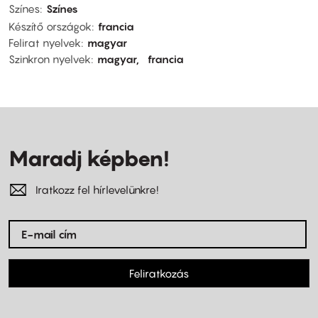
Színes
Színes
Készítő országok
francia
Felirat nyelvek
magyar
Szinkron nyelvek
magyar
francia
Maradj képben!
Iratkozz fel hírlevelünkre!
Feliratkozás