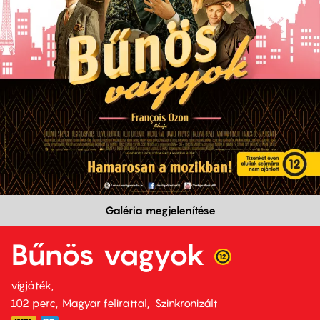
Galéria megjelenítése
Bűnös vagyok
vígjáték
102 perc,
Magyar felirattal
Szinkronizált