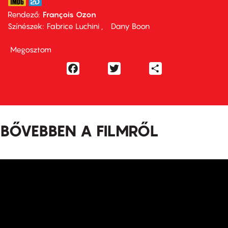
Rendező
François Ozon
Színészek
Fabrice Luchini
Dany Boon
Megosztom
Facebook
Twitter
Share
BŐVEBBEN A FILMRŐL