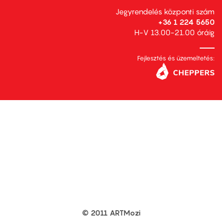
Jegyrendelés központi szám
+36 1 224 5650
H-V 13.00-21.00 óráig
Fejlesztés és üzemeltetés:
© 2011 ARTMozi
Footer