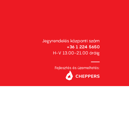
Jegyrendelés központi szám
+36 1 224 5650
H-V 13.00-21.00 óráig
Fejlesztés és üzemeltetés: