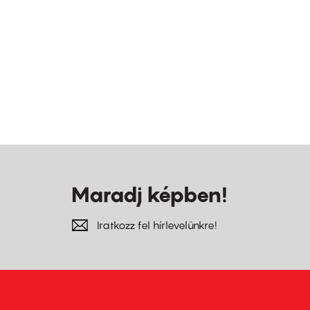
Maradj képben!
Iratkozz fel hírlevelünkre!