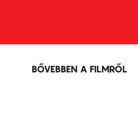
BŐVEBBEN A FILMRŐL