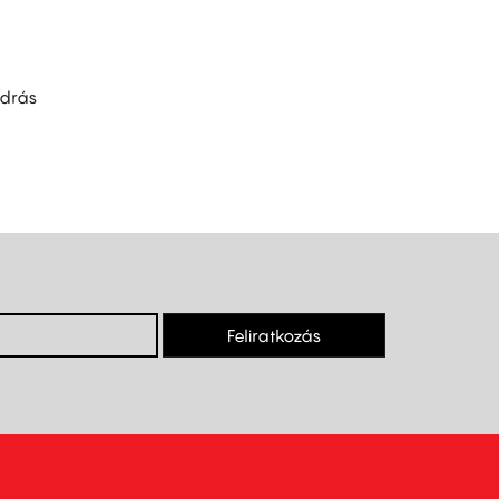
drás
Feliratkozás