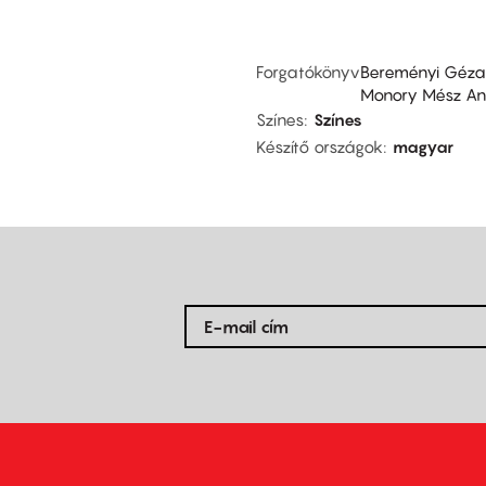
Forgatókönyv
Bereményi Géza
Monory Mész An
Színes
Színes
Készítő országok
magyar