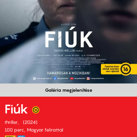
Galéria megjelenítése
Fiúk
thriller
2024
100 perc,
Magyar felirattal