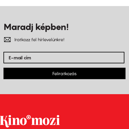
Maradj képben!
Iratkozz fel hírlevelünkre!
Feliratkozás