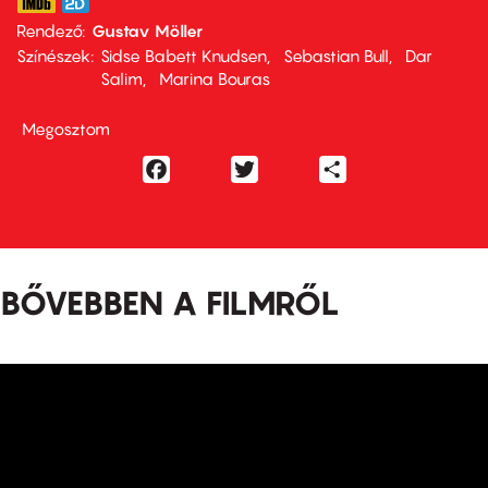
Rendező
Gustav Möller
Színészek
Sidse Babett Knudsen
Sebastian Bull
Dar
Salim
Marina Bouras
Megosztom
Facebook
Twitter
Share
BŐVEBBEN A FILMRŐL