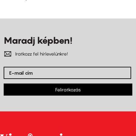
Maradj képben!
Iratkozz fel hírlevelünkre!
Feliratkozás