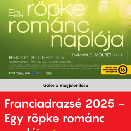
Galéria megjelenítése
Franciadrazsé 2025 -
Egy röpke románc