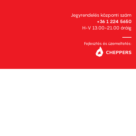
Jegyrendelés központi szám
+36 1 224 5650
H-V 13.00-21.00 óráig
Fejlesztés és üzemeltetés: