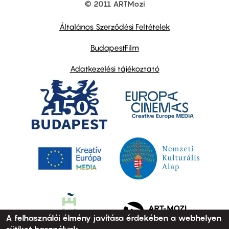
© 2011 ARTMozi
Footer
other
links
Általános Szerződési Feltételek
BudapestFilm
Adatkezelési tájékoztató
A felhasználói élmény javítása érdekében a webhelyen