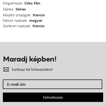
Forgalmazó
Cirko Film
Színes
Színes
Készítő országok
francia
Felirat nyelvek
magyar
Szinkron nyelvek
francia
Maradj képben!
Iratkozz fel hírlevelünkre!
Feliratkozás