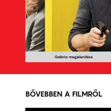
Galéria megjelenítése
BŐVEBBEN A FILMRŐL