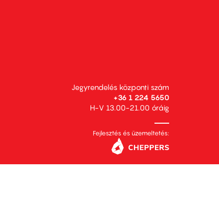
Jegyrendelés központi szám
+36 1 224 5650
H-V 13.00-21.00 óráig
Fejlesztés és üzemeltetés: