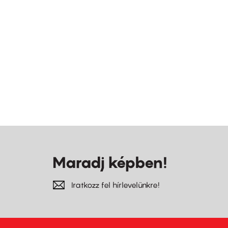
Maradj képben!
Iratkozz fel hírlevelünkre!