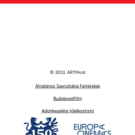
© 2011 ARTMozi
Footer
other
links
Általános Szerződési Feltételek
BudapestFilm
Adatkezelési tájékoztató