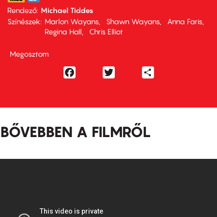
Rendező
Michael Tiddes
Színészek
Marlon Wayans
Shawn Wayans
Anna Faris
Regina Hall
Chris Elliot
Megosztom
Facebook
Twitter
Share
BŐVEBBEN A FILMRŐL