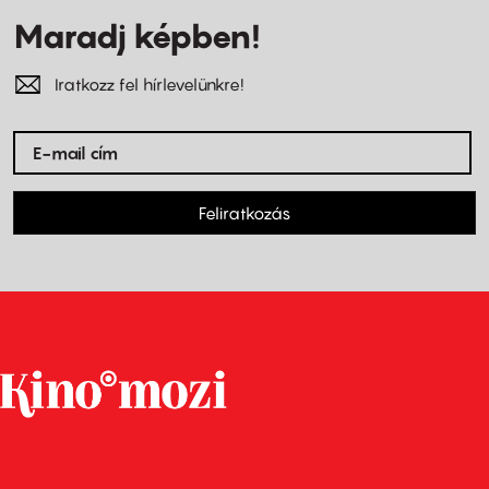
Maradj képben!
Iratkozz fel hírlevelünkre!
Feliratkozás