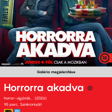
Galéria megjelenítése
Horrorra akadva
horror-vígjáték
2026
95 perc,
Szinkronizált