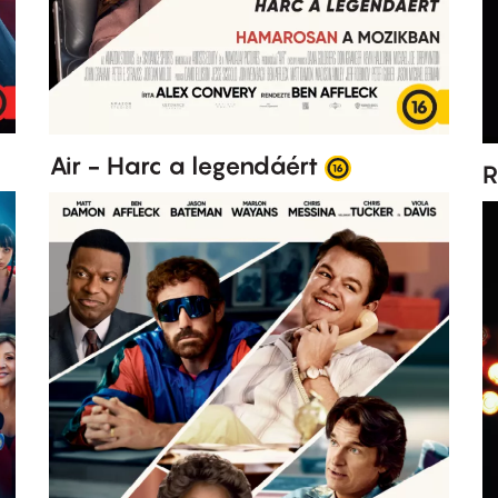
Air - Harc a legendáért
R