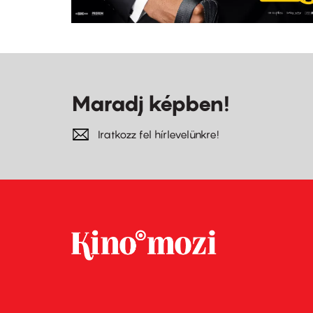
Maradj képben!
Iratkozz fel hírlevelünkre!