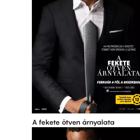
A fekete ötven árnyalata