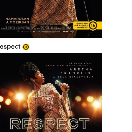
espect