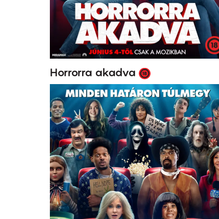
Horrorra akadva