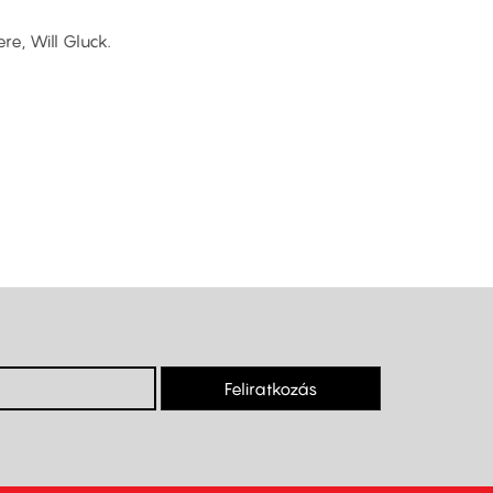
re, Will Gluck.
Feliratkozás