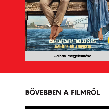
Galéria megjelenítése
BŐVEBBEN A FILMRŐL