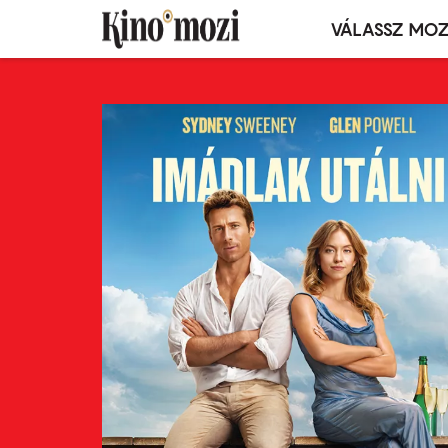
VÁLASSZ MOZ
Mozivál
Ugrás
menü
a
tartalomra