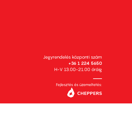
Jegyrendelés központi szám
+36 1 224 5650
H-V 13.00-21.00 óráig
Fejlesztés és üzemeltetés: