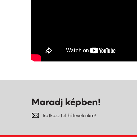
Maradj képben!
Iratkozz fel hírlevelünkre!