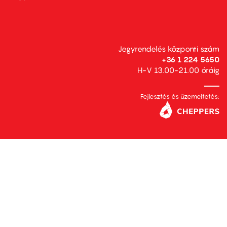
Jegyrendelés központi szám
+36 1 224 5650
H-V 13.00-21.00 óráig
Fejlesztés és üzemeltetés: