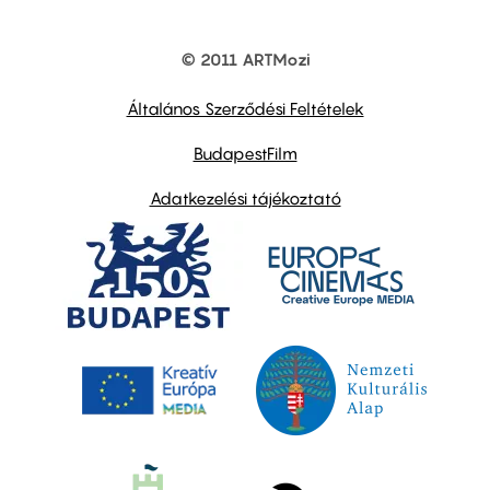
© 2011 ARTMozi
Footer
other
links
Általános Szerződési Feltételek
BudapestFilm
Adatkezelési tájékoztató