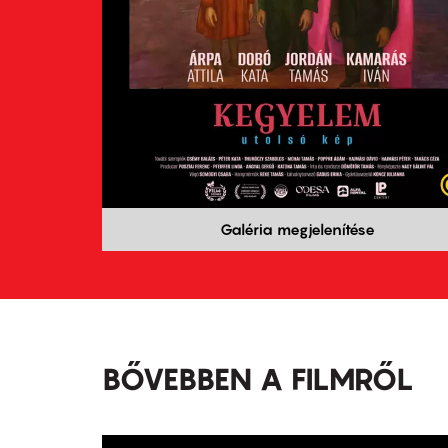
Galéria megjelenítése
BŐVEBBEN A FILMRŐL