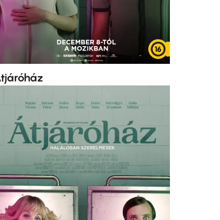
tjáróház