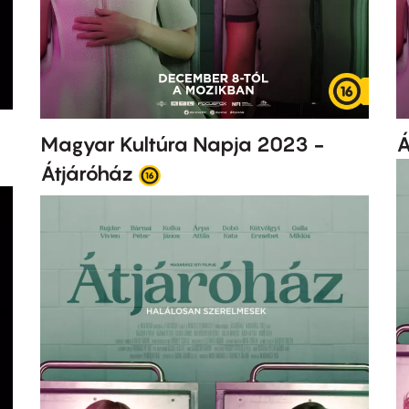
Magyar Kultúra Napja 2023 -
Á
Átjáróház