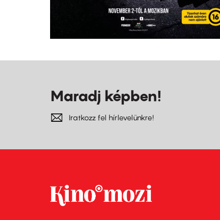
Maradj képben!
Iratkozz fel hírlevelünkre!