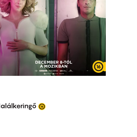
alálkeringő