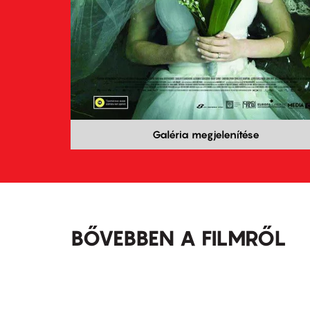
Galéria megjelenítése
BŐVEBBEN A FILMRŐL