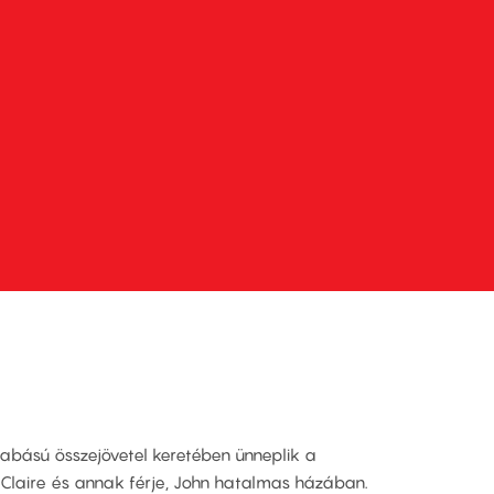
zabású összejövetel keretében ünneplik a
 Claire és annak férje, John hatalmas házában.