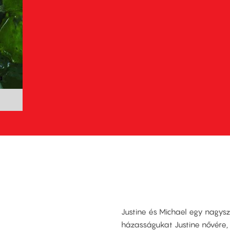
Justine és Michael egy nagys
házasságukat Justine nővére,