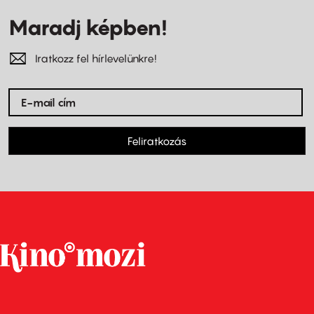
Maradj képben!
Iratkozz fel hírlevelünkre!
Feliratkozás