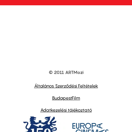
© 2011 ARTMozi
Footer
other
links
Általános Szerződési Feltételek
BudapestFilm
Adatkezelési tájékoztató