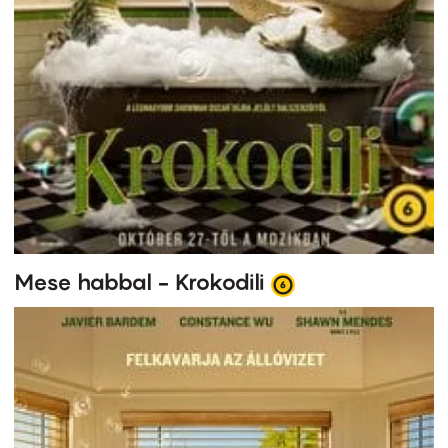
Mese habbal - Krokodili