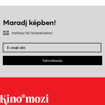
Maradj képben!
Iratkozz fel hírlevelünkre!
Feliratkozás