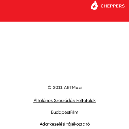
© 2011 ARTMozi
Footer
other
links
Általános Szerződési Feltételek
BudapestFilm
Adatkezelési tájékoztató