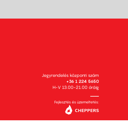
Jegyrendelés központi szám
+36 1 224 5650
H-V 13.00-21.00 óráig
Fejlesztés és üzemeltetés: