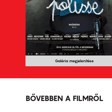
Galéria megjelenítése
BŐVEBBEN A FILMRŐL