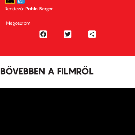
Rendező
Pablo Berger
Megosztom
Facebook
Twitter
Share
BŐVEBBEN A FILMRŐL