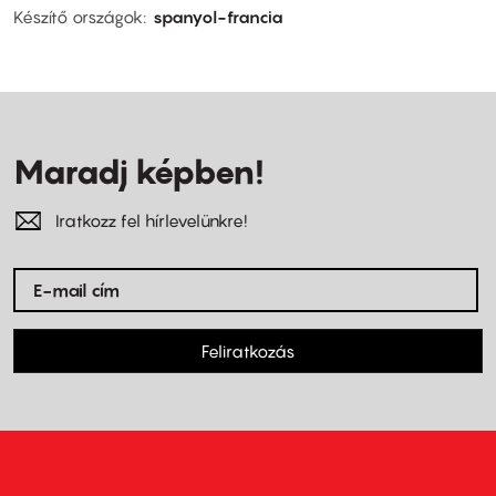
Készítő országok
spanyol-francia
Maradj képben!
Iratkozz fel hírlevelünkre!
Feliratkozás