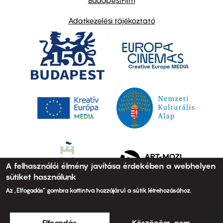
Adatkezelési tájékoztató
A felhasználói élmény javítása érdekében a webhelyen
sütiket használunk
Az „Elfogadás” gombra kattintva hozzájárul a sütik létrehozásához.
Elfogadás
Köszönöm, nem