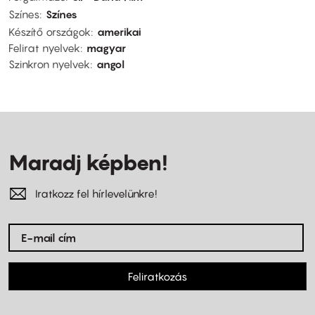
Színes
Színes
Készítő országok
amerikai
Felirat nyelvek
magyar
Szinkron nyelvek
angol
Maradj képben!
Iratkozz fel hírlevelünkre!
Feliratkozás