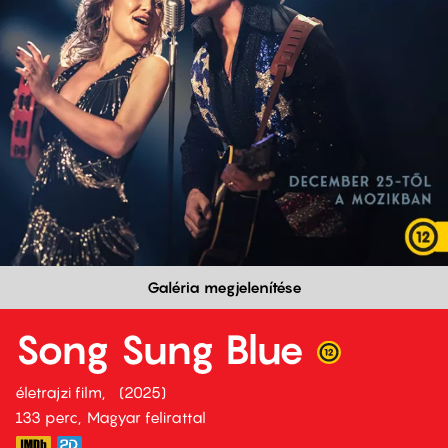
Galéria megjelenítése
Song Sung Blue
életrajzi film
2025
133 perc,
Magyar felirattal