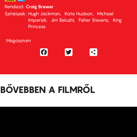
Rendező
Craig Brewer
Színészek
Hugh Jackman
Kate Hudson
Michael
Imperioli
Jim Belushi
Fisher Stevens
King
Princess
Megosztom
Facebook
Twitter
Share
BŐVEBBEN A FILMRŐL