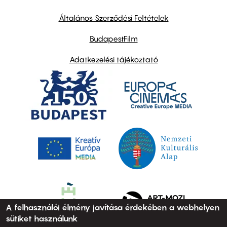
other
links
Általános Szerződési Feltételek
BudapestFilm
Adatkezelési tájékoztató
A felhasználói élmény javítása érdekében a webhelyen
sütiket használunk