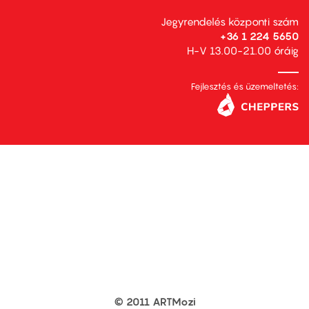
Jegyrendelés központi szám
+36 1 224 5650
H-V 13.00-21.00 óráig
Fejlesztés és üzemeltetés:
© 2011 ARTMozi
Footer