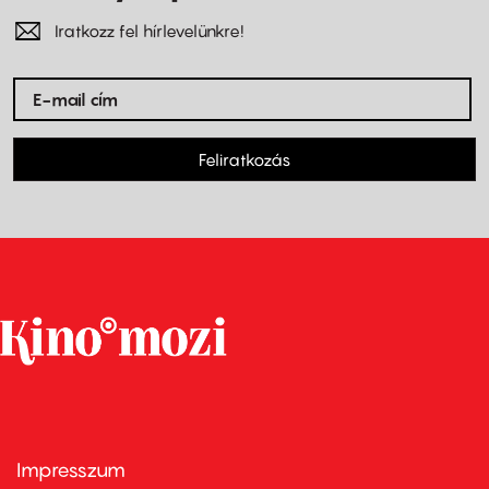
Iratkozz fel hírlevelünkre!
Feliratkozás
Impresszum
Footer