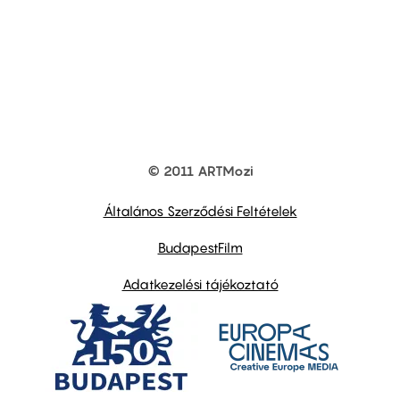
© 2011 ARTMozi
Footer
other
links
Általános Szerződési Feltételek
BudapestFilm
Adatkezelési tájékoztató