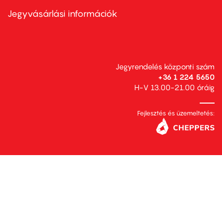
menu
second
Jegyvásárlási információk
Jegyrendelés központi szám
+36 1 224 5650
H-V 13.00-21.00 óráig
Fejlesztés és üzemeltetés: