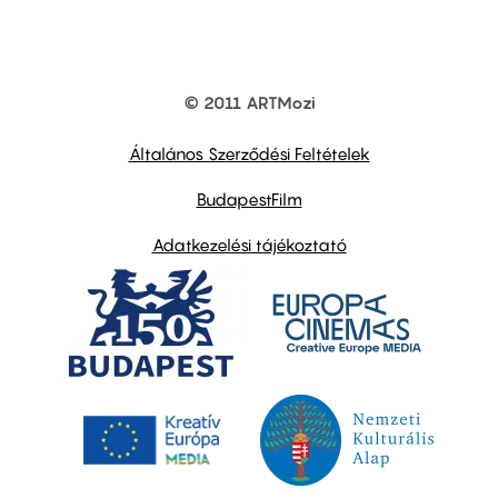
© 2011 ARTMozi
Footer
other
links
Általános Szerződési Feltételek
BudapestFilm
Adatkezelési tájékoztató