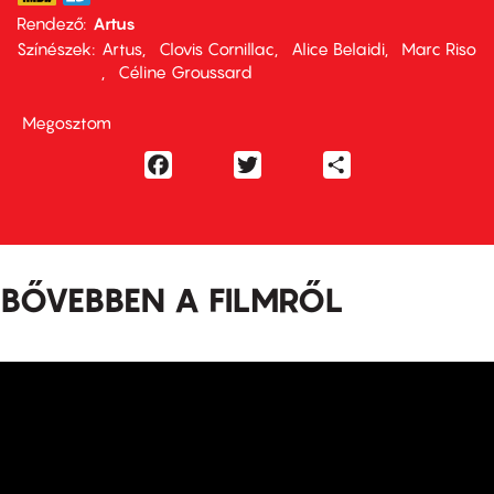
Rendező
Artus
Színészek
Artus
Clovis Cornillac
Alice Belaidi
Marc Riso
Céline Groussard
Megosztom
Facebook
Twitter
Share
BŐVEBBEN A FILMRŐL