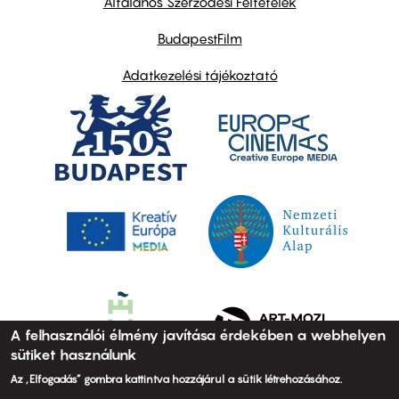
Általános Szerződési Feltételek
BudapestFilm
Adatkezelési tájékoztató
A felhasználói élmény javítása érdekében a webhelyen
sütiket használunk
Az „Elfogadás” gombra kattintva hozzájárul a sütik létrehozásához.