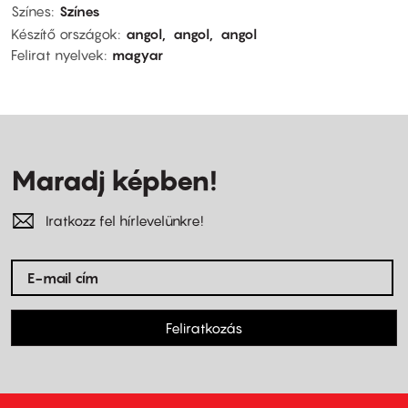
Színes
Színes
Készítő országok
angol
angol
angol
Felirat nyelvek
magyar
Maradj képben!
Iratkozz fel hírlevelünkre!
Feliratkozás