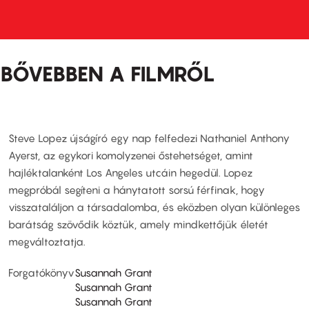
BŐVEBBEN A FILMRŐL
Steve Lopez újságíró egy nap felfedezi Nathaniel Anthony
Ayerst, az egykori komolyzenei őstehetséget, amint
hajléktalanként Los Angeles utcáin hegedül. Lopez
megpróbál segíteni a hánytatott sorsú férfinak, hogy
visszataláljon a társadalomba, és eközben olyan különleges
barátság szövődik köztük, amely mindkettőjük életét
megváltoztatja.
Forgatókönyv
Susannah Grant
Susannah Grant
Susannah Grant