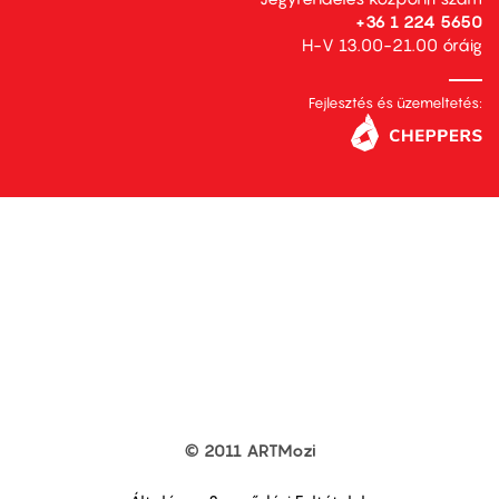
+36 1 224 5650
H-V 13.00-21.00 óráig
Fejlesztés és üzemeltetés:
© 2011 ARTMozi
Footer
other
links