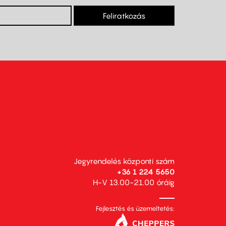
Feliratkozás
Jegyrendelés központi szám
+36 1 224 5650
H-V 13.00-21.00 óráig
Fejlesztés és üzemeltetés: