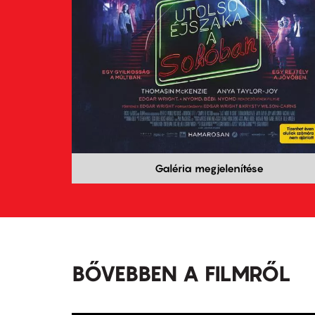
Galéria megjelenítése
BŐVEBBEN A FILMRŐL