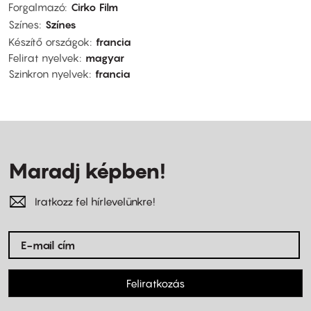
Forgalmazó
Cirko Film
Színes
Színes
Készítő országok
francia
Felirat nyelvek
magyar
Szinkron nyelvek
francia
Maradj képben!
Iratkozz fel hírlevelünkre!
Feliratkozás