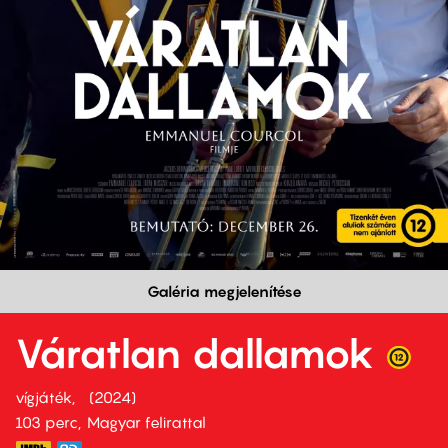
Galéria megjelenítése
Váratlan dallamok
vígjáték
2024
103 perc,
Magyar felirattal