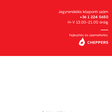
Jegyrendelés központi szám
+36 1 224 5650
H-V 13.00-21.00 óráig
Fejlesztés és üzemeltetés: