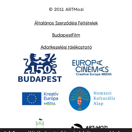
© 2011 ARTMozi
Footer
other
links
Általános Szerződési Feltételek
BudapestFilm
Adatkezelési tájékoztató