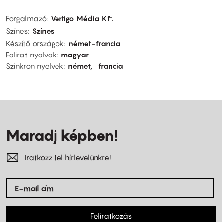
Forgalmazó
Vertigo Média Kft.
Színes
Színes
Készítő országok
német-francia
Felirat nyelvek
magyar
Szinkron nyelvek
német
francia
Maradj képben!
Iratkozz fel hírlevelünkre!
Feliratkozás