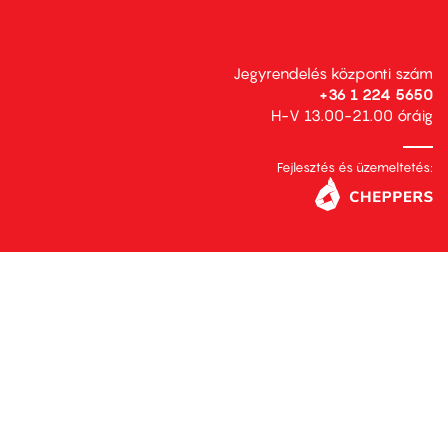
Jegyrendelés központi szám
+36 1 224 5650
H-V 13.00-21.00 óráig
Fejlesztés és üzemeltetés: