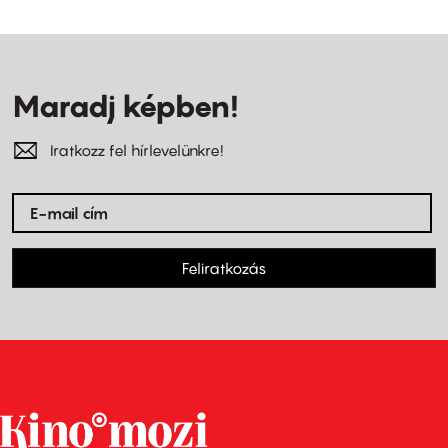
Maradj képben!
Iratkozz fel hírlevelünkre!
Feliratkozás