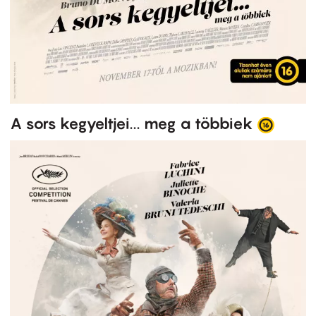
A sors kegyeltjei... meg a többiek