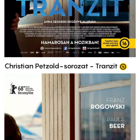
Christian Petzold-sorozat - Tranzit