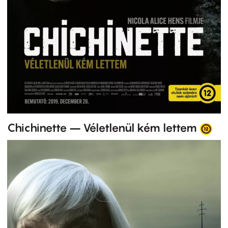
Chichinette – Véletlenül kém lettem