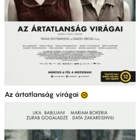
Az ártatlanság virágai