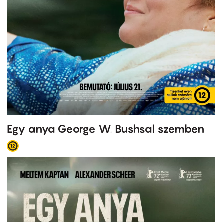
Egy anya George W. Bushsal szemben