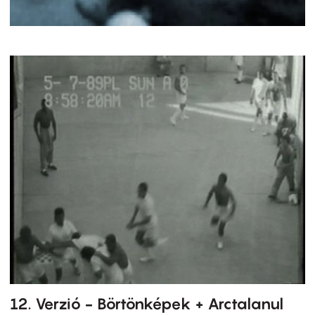
12. Verzió - Börtönképek + Arctalanul