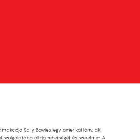
attrakciója Sally Bowles, egy amerikai lány, aki
l szolgálatába állítja tehetségét és szerelmét. A