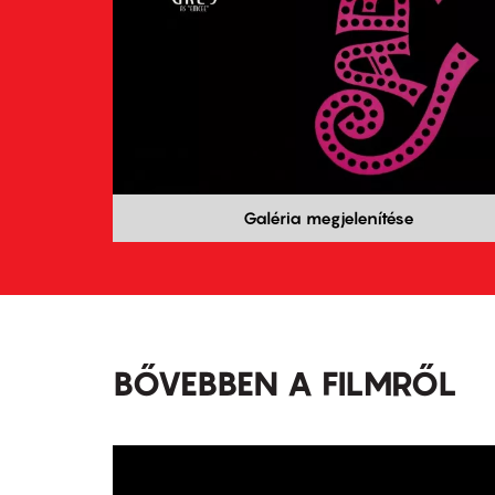
Galéria megjelenítése
BŐVEBBEN A FILMRŐL