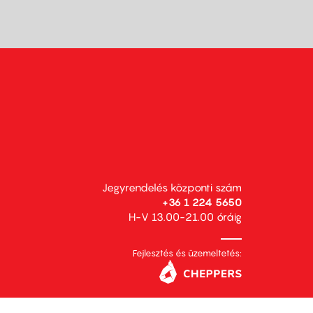
Jegyrendelés központi szám
+36 1 224 5650
H-V 13.00-21.00 óráig
Fejlesztés és üzemeltetés: