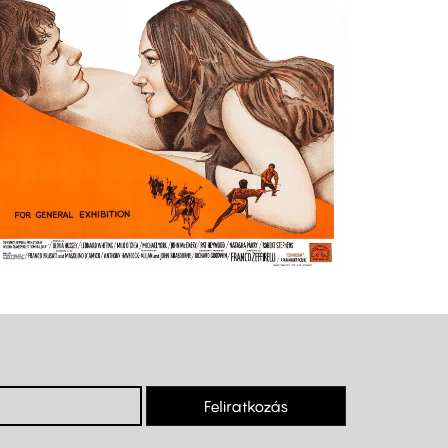
Feliratkozás