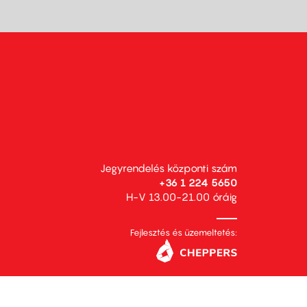
Jegyrendelés központi szám
+36 1 224 5650
H-V 13.00-21.00 óráig
Fejlesztés és üzemeltetés: