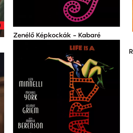
Zenélő Képkockák - Kabaré
R