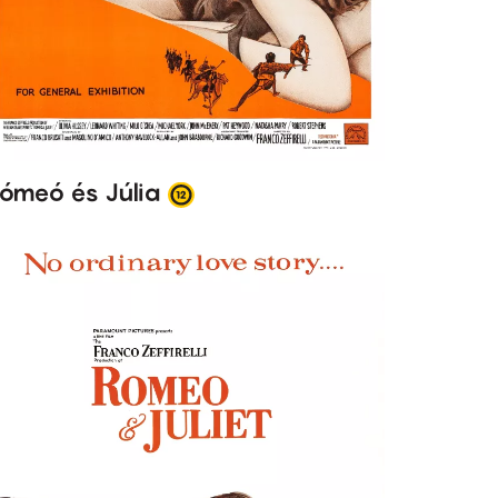
ómeó és Júlia