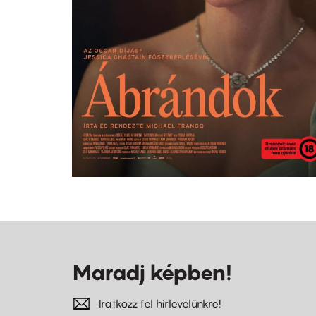
Maradj képben!
Iratkozz fel hírlevelünkre!