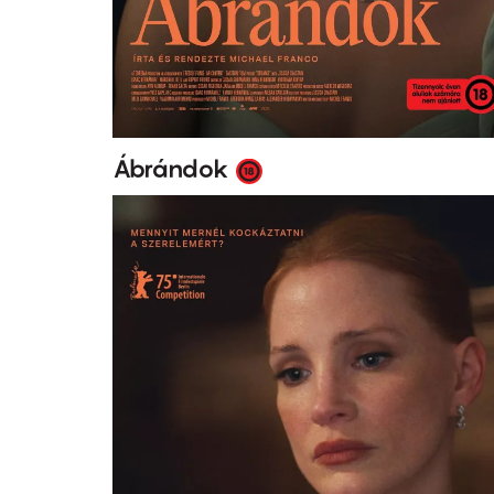
Ábrándok